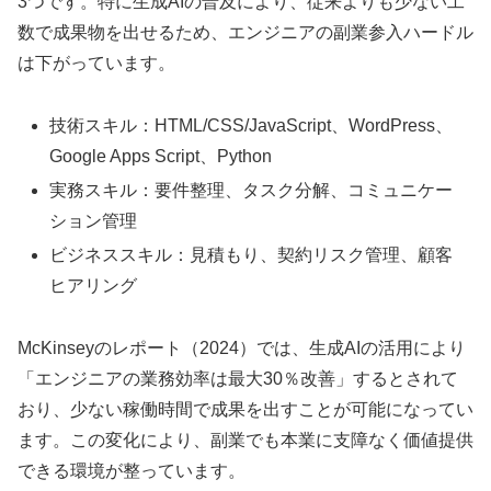
3つです。特に生成AIの普及により、従来よりも少ない工
数で成果物を出せるため、エンジニアの副業参入ハードル
は下がっています。
技術スキル：HTML/CSS/JavaScript、WordPress、
Google Apps Script、Python
実務スキル：要件整理、タスク分解、コミュニケー
ション管理
ビジネススキル：見積もり、契約リスク管理、顧客
ヒアリング
McKinseyのレポート（2024）では、生成AIの活用により
「エンジニアの業務効率は最大30％改善」するとされて
おり、少ない稼働時間で成果を出すことが可能になってい
ます。この変化により、副業でも本業に支障なく価値提供
できる環境が整っています。