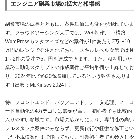
エンジニア副業市場の拡大と相場感
副業市場の成長とともに、案件単価にも変化が現れていま
す。クラウドソーシング大手では、Web制作、LP構築、
WordPressカスタマイズなどの案件が1件あたり3万〜10
万円のレンジで発注されており、スキルレベル次第では月
1～2件の受注で5万円を達成できます。また、AIを用いた
業務自動化スクリプトの作成案件は平均単価が上昇してお
り、2024年比で約20％増加しているという報告もありま
す［出典：McKinsey 2024］。
特にフロントエンド、バックエンド、データ処理、ノーコ
ード自動化の4カテゴリは需要が高く、初心者でも比較的
入りやすい領域です。市場の広がりにより、専門性の高い
フルスタック案件のみならず、更新代行や軽微な修正とい
った小規模案件まで揃っており、副業初心者でも参入しや