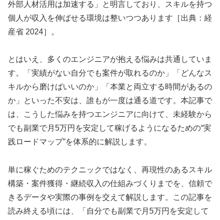
外部人材活用は加速する」と明言しており、スキルを持つ
個人が収入を伸ばせる環境は整いつつあります［出典：経
産省 2024］。
とはいえ、多くのエンジニアが抱える悩みは共通していま
す。「実績がない自分でも案件が取れるのか」「どんなス
キルから磨けばいいのか」「本業と両立する時間があるの
か」といった不安は、誰もが一度は通る道です。本記事で
は、こうした悩みを持つエンジニアに向けて、未経験から
でも副業で月5万円を安定して稼げるようになるための“実
践ロードマップ”を体系的に解説します。
単に稼ぐためのテクニックではなく、再現性のあるスキル
構築・案件獲得・継続収入の仕組みづくりまでを、信頼で
きるデータや実際の事例を交えて解説します。この記事を
読み終える頃には、「自分でも副業で月5万円を安定して