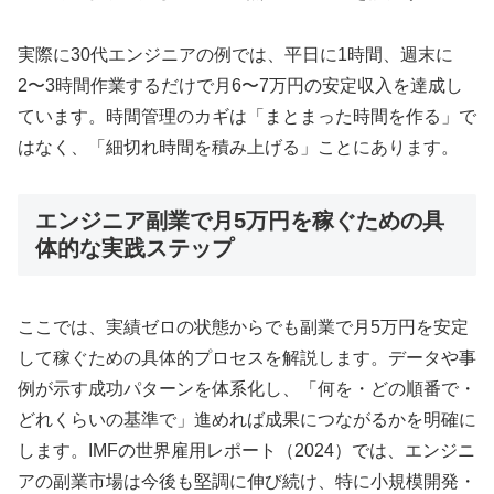
実際に30代エンジニアの例では、平日に1時間、週末に
2〜3時間作業するだけで月6〜7万円の安定収入を達成し
ています。時間管理のカギは「まとまった時間を作る」で
はなく、「細切れ時間を積み上げる」ことにあります。
エンジニア副業で月5万円を稼ぐための具
体的な実践ステップ
ここでは、実績ゼロの状態からでも副業で月5万円を安定
して稼ぐための具体的プロセスを解説します。データや事
例が示す成功パターンを体系化し、「何を・どの順番で・
どれくらいの基準で」進めれば成果につながるかを明確に
します。IMFの世界雇用レポート（2024）では、エンジニ
アの副業市場は今後も堅調に伸び続け、特に小規模開発・