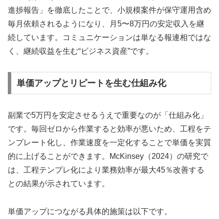
進捗報告」を徹底したことで、小規模案件が保守運用含め
毎月依頼されるようになり、月5〜8万円の安定収入を継
続しています。コミュニケーションは単なる報連相ではな
く、継続収益を生む“ビジネス資産”です。
単価アップとリピートを生む仕組み化
副業で5万円を安定させるうえで重要なのが「仕組み化」
です。毎回ゼロから作業すると効率が悪いため、工程をテ
ンプレート化し、作業速度を一定化することで単価を実質
的に上げることができます。McKinsey（2024）の研究で
は、工程テンプレ化により業務効率が最大45％改善する
との結果が示されています。
単価アップにつながる具体的施策は以下です。