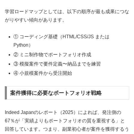
学習ロードマップとしては、以下の順序が最も成果につな
がりやすい傾向があります。
① コーディング基礎（HTML/CSS/JS または
Python）
② ミニ制作物でポートフォリオ作成
③ 模擬案件で要件定義〜納品までを練習
④ 小規模案件から受注開始
案件獲得に必要なポートフォリオ戦略
Indeed Japanのレポート（2025）によれば、発注側の
67％が「実績よりもポートフォリオの質を重視する」と
回答しています。つまり、副業初心者が案件を獲得するう