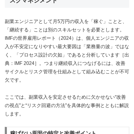
スクマネジメント
副業エンジニアとして月5万円の収入を「稼ぐ」ことと、
「継続する」ことは別のスキルセットを必要とします。
IMFの世界雇用レポート（2024）は、個人エンジニアの収
入が不安定になりやすい最大要因は「業務量の波」ではな
く、「プロセス設計の欠如」であると分析しています［出
典：IMF 2024］。つまり継続収入につなげるには、改善
サイクルとリスク管理を仕組みとして組み込むことが不可
欠です。
ここでは、副業収入を安定させるために欠かせない“改善
の視点”と“リスク回避の方法”を具体的な事例とともに解説
します。
稼げない原因の特定と改善ポイント