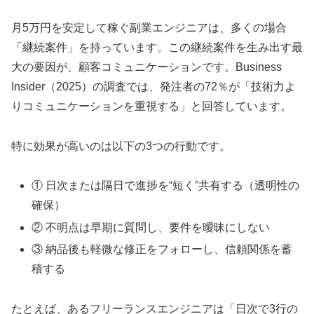
月5万円を安定して稼ぐ副業エンジニアは、多くの場合
「継続案件」を持っています。この継続案件を生み出す最
大の要因が、顧客コミュニケーションです。Business
Insider（2025）の調査では、発注者の72％が「技術力よ
りコミュニケーションを重視する」と回答しています。
特に効果が高いのは以下の3つの行動です。
① 日次または隔日で進捗を“短く”共有する（透明性の
確保）
② 不明点は早期に質問し、要件を曖昧にしない
③ 納品後も軽微な修正をフォローし、信頼関係を蓄
積する
たとえば、あるフリーランスエンジニアは「日次で3行の