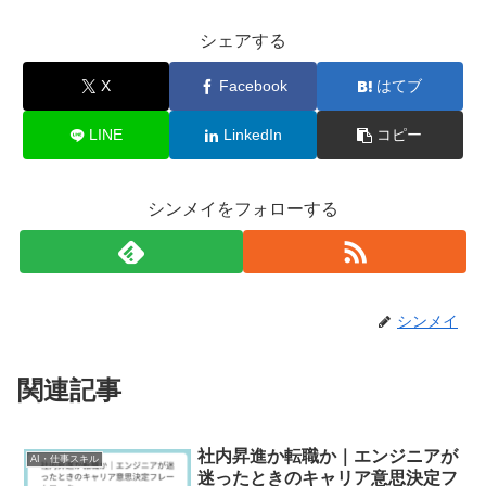
シェアする
X
Facebook
はてブ
LINE
LinkedIn
コピー
シンメイをフォローする
シンメイ
関連記事
社内昇進か転職か｜エンジニアが
AI・仕事スキル
迷ったときのキャリア意思決定フ