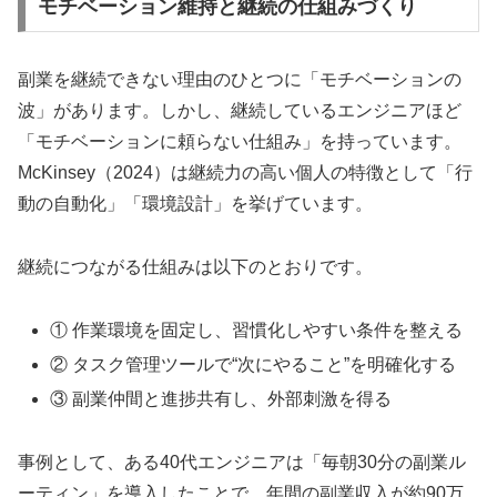
モチベーション維持と継続の仕組みづくり
副業を継続できない理由のひとつに「モチベーションの
波」があります。しかし、継続しているエンジニアほど
「モチベーションに頼らない仕組み」を持っています。
McKinsey（2024）は継続力の高い個人の特徴として「行
動の自動化」「環境設計」を挙げています。
継続につながる仕組みは以下のとおりです。
① 作業環境を固定し、習慣化しやすい条件を整える
② タスク管理ツールで“次にやること”を明確化する
③ 副業仲間と進捗共有し、外部刺激を得る
事例として、ある40代エンジニアは「毎朝30分の副業ル
ーティン」を導入したことで、年間の副業収入が約90万