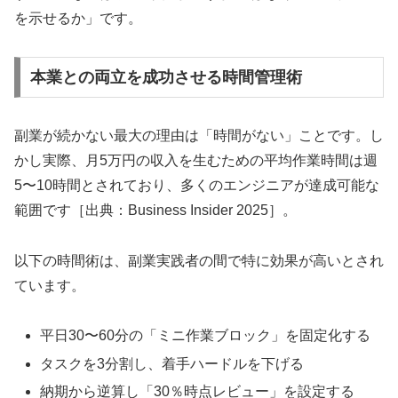
を示せるか」です。
本業との両立を成功させる時間管理術
副業が続かない最大の理由は「時間がない」ことです。し
かし実際、月5万円の収入を生むための平均作業時間は週
5〜10時間とされており、多くのエンジニアが達成可能な
範囲です［出典：Business Insider 2025］。
以下の時間術は、副業実践者の間で特に効果が高いとされ
ています。
平日30〜60分の「ミニ作業ブロック」を固定化する
タスクを3分割し、着手ハードルを下げる
納期から逆算し「30％時点レビュー」を設定する