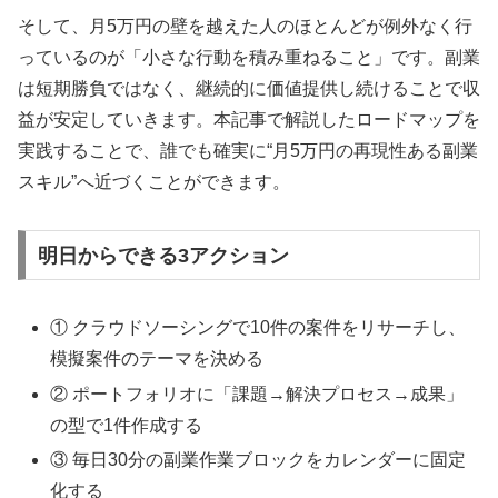
そして、月5万円の壁を越えた人のほとんどが例外なく行
っているのが「小さな行動を積み重ねること」です。副業
は短期勝負ではなく、継続的に価値提供し続けることで収
益が安定していきます。本記事で解説したロードマップを
実践することで、誰でも確実に“月5万円の再現性ある副業
スキル”へ近づくことができます。
明日からできる3アクション
① クラウドソーシングで10件の案件をリサーチし、
模擬案件のテーマを決める
② ポートフォリオに「課題→解決プロセス→成果」
の型で1件作成する
③ 毎日30分の副業作業ブロックをカレンダーに固定
化する