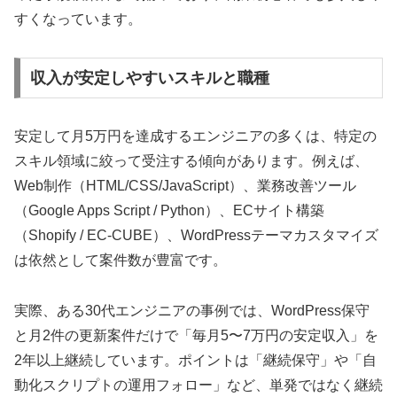
すくなっています。
収入が安定しやすいスキルと職種
安定して月5万円を達成するエンジニアの多くは、特定の
スキル領域に絞って受注する傾向があります。例えば、
Web制作（HTML/CSS/JavaScript）、業務改善ツール
（Google Apps Script / Python）、ECサイト構築
（Shopify / EC-CUBE）、WordPressテーマカスタマイズ
は依然として案件数が豊富です。
実際、ある30代エンジニアの事例では、WordPress保守
と月2件の更新案件だけで「毎月5〜7万円の安定収入」を
2年以上継続しています。ポイントは「継続保守」や「自
動化スクリプトの運用フォロー」など、単発ではなく継続