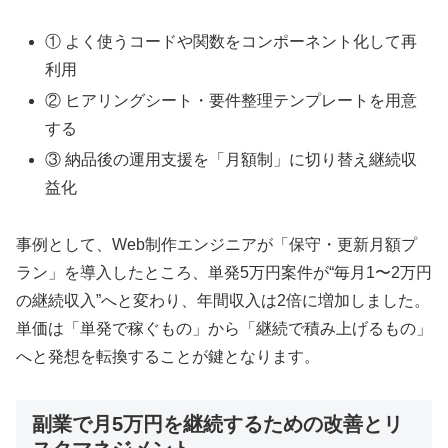
① よく使うコードや関数をコンポーネント化して再
利用
② ヒアリングシート・要件整理テンプレートを用意
する
③ 納品後の運用支援を「月額制」に切り替え継続収
益化
事例として、Web制作エンジニアが「保守・更新月額プ
ラン」を導入したところ、単発5万円案件が“毎月1〜2万円
の継続収入”へと変わり、年間収入は2倍に増加しました。
単価は「単発で稼ぐもの」から「継続で積み上げるもの」
へと発想を転換することが鍵となります。
副業で月5万円を継続するための改善とリ