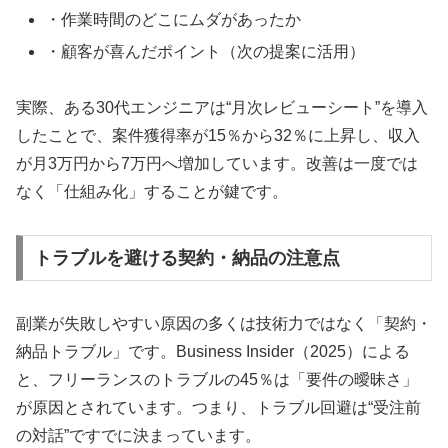
・作業時間のどこにムダがあったか
・顧客が喜んだポイント（次の提案に活用）
実際、ある30代エンジニアは“月次レビューシート”を導入
したことで、案件獲得率が15％から32％に上昇し、収入
が月3万円から7万円へ増加しています。改善は一度では
なく「仕組み化」することが鍵です。
トラブルを避ける契約・納品の注意点
副業が失敗しやすい原因の多くは技術力ではなく「契約・
納品トラブル」です。Business Insider（2025）による
と、フリーランスのトラブルの45％は「要件の曖昧さ」
が原因とされています。つまり、トラブル回避は“受注前
の対話”ですでに決まっています。