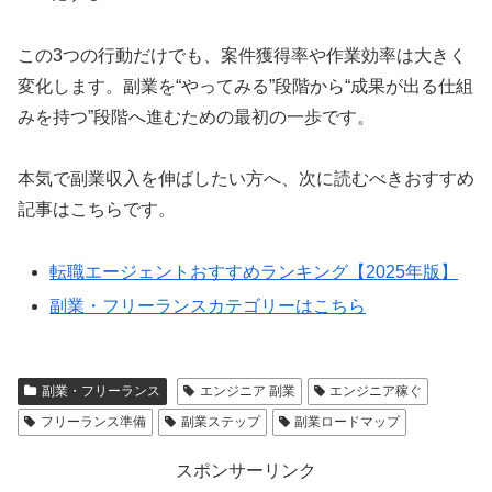
この3つの行動だけでも、案件獲得率や作業効率は大きく
変化します。副業を“やってみる”段階から“成果が出る仕組
みを持つ”段階へ進むための最初の一歩です。
本気で副業収入を伸ばしたい方へ、次に読むべきおすすめ
記事はこちらです。
転職エージェントおすすめランキング【2025年版】
副業・フリーランスカテゴリーはこちら
副業・フリーランス
エンジニア 副業
エンジニア稼ぐ
フリーランス準備
副業ステップ
副業ロードマップ
スポンサーリンク