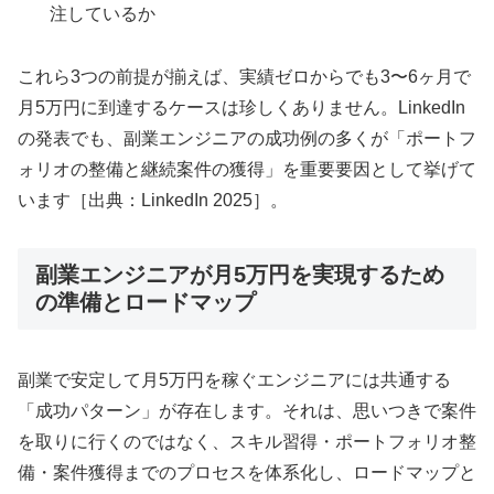
注しているか
これら3つの前提が揃えば、実績ゼロからでも3〜6ヶ月で
月5万円に到達するケースは珍しくありません。LinkedIn
の発表でも、副業エンジニアの成功例の多くが「ポートフ
ォリオの整備と継続案件の獲得」を重要要因として挙げて
います［出典：LinkedIn 2025］。
副業エンジニアが月5万円を実現するため
の準備とロードマップ
副業で安定して月5万円を稼ぐエンジニアには共通する
「成功パターン」が存在します。それは、思いつきで案件
を取りに行くのではなく、スキル習得・ポートフォリオ整
備・案件獲得までのプロセスを体系化し、ロードマップと