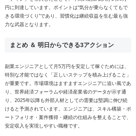
円に到達しています。ポイントは“気分が乗らなくてもで
きる環境づくり”であり、習慣化は継続収益を生む最も強
力な武器となります。
まとめ ＆ 明日からできる3アクション
副業エンジニアとして月5万円を安定して稼ぐためには、
特別な才能ではなく「正しいステップを積み上げること」
が重要です。市場環境はますますエンジニアに追い風であ
り、世界経済フォーラムや経済産業省のデータが示す通
り、2025年以降も外部人材としての需要は堅調に伸び続
けると予測されています。エンジニアは、スキル構築・ポ
ートフォリオ・案件獲得・継続の仕組みを整えることで、
安定収入を実現しやすい職種です。