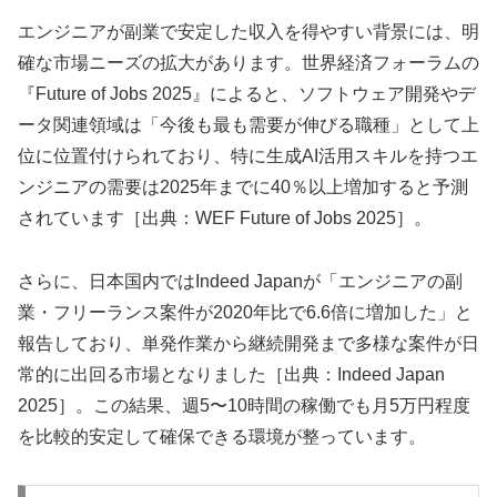
エンジニアが副業で安定した収入を得やすい背景には、明
確な市場ニーズの拡大があります。世界経済フォーラムの
『Future of Jobs 2025』によると、ソフトウェア開発やデ
ータ関連領域は「今後も最も需要が伸びる職種」として上
位に位置付けられており、特に生成AI活用スキルを持つエ
ンジニアの需要は2025年までに40％以上増加すると予測
されています［出典：WEF Future of Jobs 2025］。
さらに、日本国内ではIndeed Japanが「エンジニアの副
業・フリーランス案件が2020年比で6.6倍に増加した」と
報告しており、単発作業から継続開発まで多様な案件が日
常的に出回る市場となりました［出典：Indeed Japan
2025］。この結果、週5〜10時間の稼働でも月5万円程度
を比較的安定して確保できる環境が整っています。