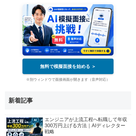
無料で模擬面接を始める ＞
※別ウィンドウで面接画面が開きます（音声対応）
新着記事
エンジニアが上流工程へ転職して年収
300万円上げる方法｜AIディレクター
戦略