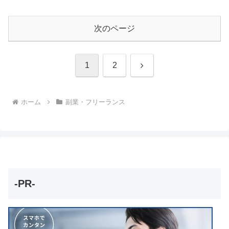
次のページ
次
1
2
へ
ホーム
副業・フリーランス
-PR-