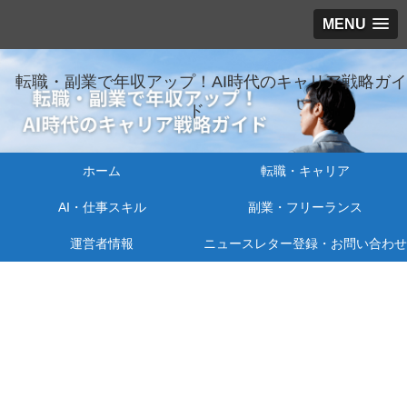
MENU
転職・副業で年収アップ！AI時代のキャリア戦略ガイ
ド
ホーム
転職・キャリア
AI・仕事スキル
副業・フリーランス
運営者情報
ニュースレター登録・お問い合わせ