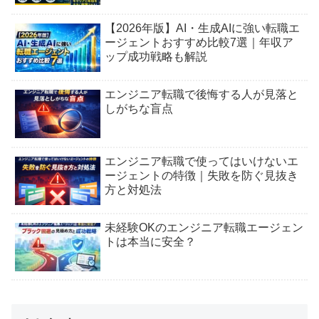
【2026年版】AI・生成AIに強い転職エ
ージェントおすすめ比較7選｜年収ア
ップ成功戦略も解説
エンジニア転職で後悔する人が見落と
しがちな盲点
エンジニア転職で使ってはいけないエ
ージェントの特徴｜失敗を防ぐ見抜き
方と対処法
未経験OKのエンジニア転職エージェン
トは本当に安全？