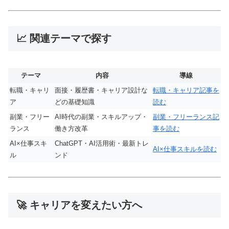
📈 関連テーマで探す
テーマ
内容
導線
転職・キャリ
面接・履歴書・キャリア設計な
転職・キャリア記事を
ア
どの基礎知識
読む
副業・フリー
AI時代の副業・スキルアップ・
副業・フリーランス記
ランス
働き方改革
事を読む
AI×仕事スキ
ChatGPT・AI活用術・最新トレ
AI×仕事スキルを読む
ル
ンド
🚀 キャリアを変えたい方へ