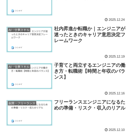
2025.12.24
社内昇進か転職か｜エンジニアが
AI・仕事スキル
迷ったときのキャリア意思決定フ
レームワーク
2025.12.19
子育てと両立するエンジニアの働
AI・仕事スキル
き方・転職術【時間と年収のバラ
ンス】
2025.12.16
フリーランスエンジニアになるた
副業・フリーランス
めの準備・リスク・収入のリアル
2025.12.10