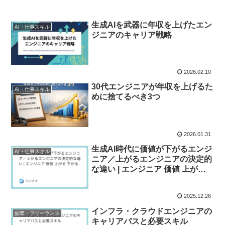
生成AIを武器に年収を上げたエン
AI・仕事スキル
ジニアのキャリア戦略
2026.02.10
30代エンジニアが年収を上げるた
AI・仕事スキル
めに捨てるべき3つ
2026.01.31
生成AI時代に価値が下がるエンジ
AI・仕事スキル
ニア／上がるエンジニアの決定的
な違い | エンジニア 価値 上がる
下がる
2025.12.26
インフラ・クラウドエンジニアの
副業・フリーランス
キャリアパスと必要スキル