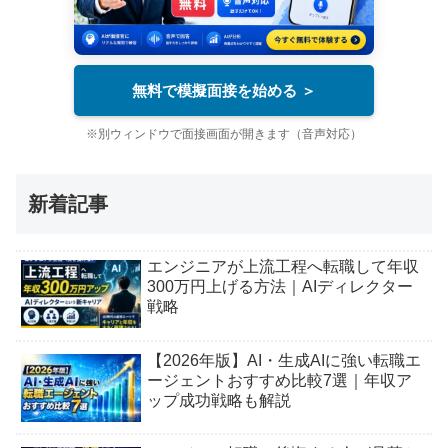
無料で模擬面接を始める ＞
※別ウィンドウで面接画面が開きます（音声対応）
新着記事
エンジニアが上流工程へ転職して年収
300万円上げる方法｜AIディレクター
戦略
【2026年版】AI・生成AIに強い転職エ
ージェントおすすめ比較7選｜年収ア
ップ成功戦略も解説