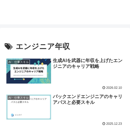
エンジニア年収
生成AIを武器に年収を上げたエン
AI・仕事スキル
ジニアのキャリア戦略
2026.02.10
バックエンドエンジニアのキャリ
AI・仕事スキル
アパスと必要スキル
2025.12.23