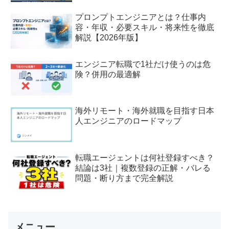
プロンプトエンジニアとは？仕事内
容・年収・必要スキル・将来性を徹底
解説【2026年版】
エンジニア転職で1社だけ使うのは危
険？併用の最適解
海外リモート・海外就職を目指す日本
人エンジニアのロードマップ
転職エージェントは何社登録すべき？
結論は3社｜複数登録の正解・バレる
問題・断り方まで完全解説
メニュー