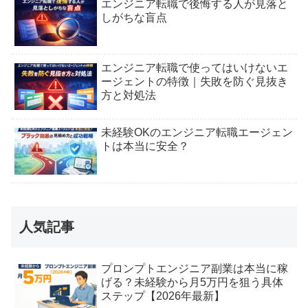
エンジニア転職で後悔する人が見落と
しがちな盲点
エンジニア転職で使ってはいけないエ
ージェントの特徴｜失敗を防ぐ見抜き
方と対処法
未経験OKのエンジニア転職エージェン
トは本当に安全？
人気記事
プロンプトエンジニア副業は本当に稼
げる？未経験から月5万円を狙う具体
ステップ【2026年最新】