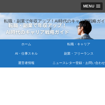
MENU
転職・副業で年収アップ！AI時代のキャリア戦略ガイ
ド
ホーム
転職・キャリア
AI・仕事スキル
副業・フリーランス
運営者情報
ニュースレター登録・お問い合わせ