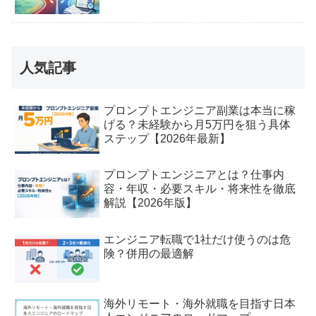
人気記事
プロンプトエンジニア副業は本当に稼
げる？未経験から月5万円を狙う具体
ステップ【2026年最新】
プロンプトエンジニアとは？仕事内
容・年収・必要スキル・将来性を徹底
解説【2026年版】
エンジニア転職で1社だけ使うのは危
険？併用の最適解
海外リモート・海外就職を目指す日本