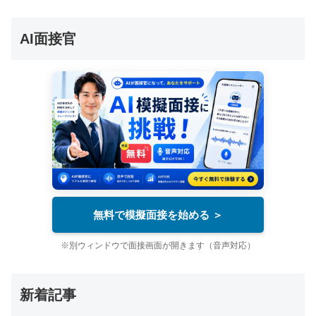
AI面接官
無料で模擬面接を始める ＞
※別ウィンドウで面接画面が開きます（音声対応）
新着記事