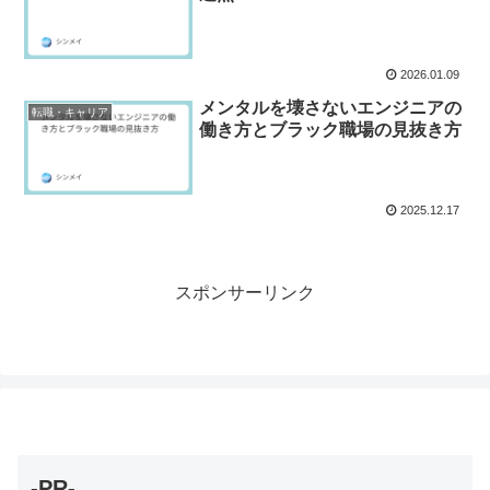
2026.01.09
メンタルを壊さないエンジニアの
転職・キャリア
働き方とブラック職場の見抜き方
2025.12.17
スポンサーリンク
-PR-