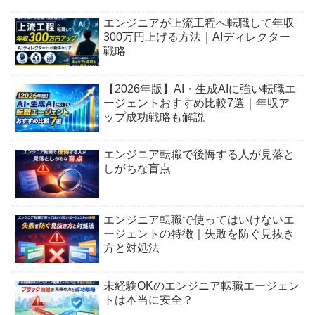
エンジニアが上流工程へ転職して年収
300万円上げる方法｜AIディレクター
戦略
【2026年版】AI・生成AIに強い転職エ
ージェントおすすめ比較7選｜年収ア
ップ成功戦略も解説
エンジニア転職で後悔する人が見落と
しがちな盲点
エンジニア転職で使ってはいけないエ
ージェントの特徴｜失敗を防ぐ見抜き
方と対処法
未経験OKのエンジニア転職エージェン
トは本当に安全？