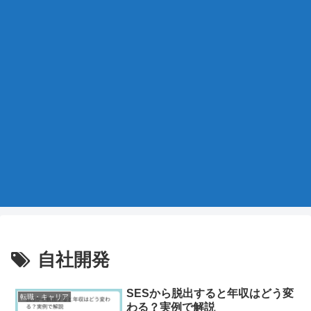
自社開発
SESから脱出すると年収はどう変
転職・キャリア
わる？実例で解説