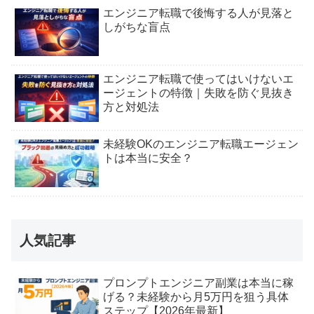
エンジニア転職で後悔する人が見落と
しがちな盲点
エンジニア転職で使ってはいけないエ
ージェントの特徴｜失敗を防ぐ見抜き
方と対処法
未経験OKのエンジニア転職エージェン
トは本当に安全？
人気記事
プロンプトエンジニア副業は本当に稼
げる？未経験から月5万円を狙う具体
ステップ【2026年最新】