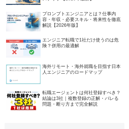
プロンプトエンジニアとは？仕事内
容・年収・必要スキル・将来性を徹底
解説【2026年版】
エンジニア転職で1社だけ使うのは危
険？併用の最適解
海外リモート・海外就職を目指す日本
人エンジニアのロードマップ
転職エージェントは何社登録すべき？
結論は3社｜複数登録の正解・バレる
問題・断り方まで完全解説