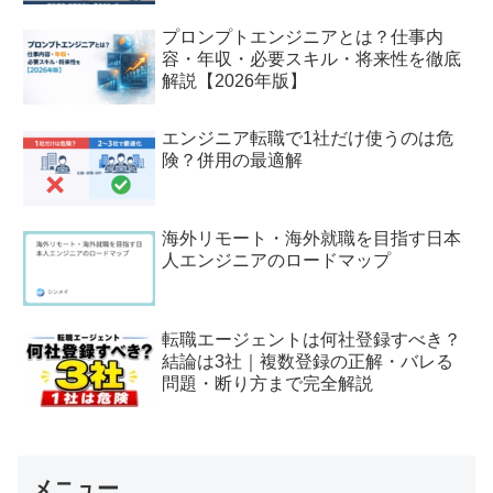
プロンプトエンジニアとは？仕事内
容・年収・必要スキル・将来性を徹底
解説【2026年版】
エンジニア転職で1社だけ使うのは危
険？併用の最適解
海外リモート・海外就職を目指す日本
人エンジニアのロードマップ
転職エージェントは何社登録すべき？
結論は3社｜複数登録の正解・バレる
問題・断り方まで完全解説
メニュー