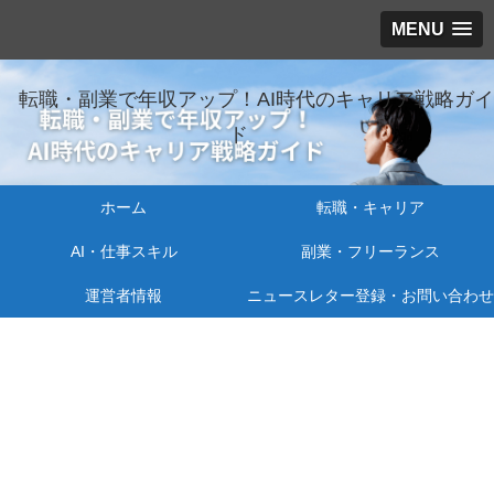
MENU
転職・副業で年収アップ！AI時代のキャリア戦略ガイ
ド
ホーム
転職・キャリア
AI・仕事スキル
副業・フリーランス
運営者情報
ニュースレター登録・お問い合わせ