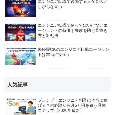
エンジニア転職で後悔する人が見落と
しがちな盲点
エンジニア転職で使ってはいけないエ
ージェントの特徴｜失敗を防ぐ見抜き
方と対処法
未経験OKのエンジニア転職エージェン
トは本当に安全？
人気記事
プロンプトエンジニア副業は本当に稼
げる？未経験から月5万円を狙う具体
ステップ【2026年最新】