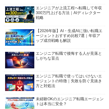
エンジニアが上流工程へ転職して年収
300万円上げる方法｜AIディレクター
戦略
【2026年版】AI・生成AIに強い転職エ
ージェントおすすめ比較7選｜年収ア
ップ成功戦略も解説
エンジニア転職で後悔する人が見落と
しがちな盲点
エンジニア転職で使ってはいけないエ
ージェントの特徴｜失敗を防ぐ見抜き
方と対処法
未経験OKのエンジニア転職エージェン
トは本当に安全？