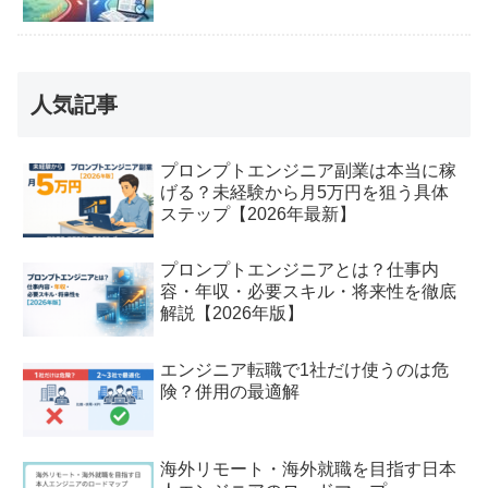
人気記事
プロンプトエンジニア副業は本当に稼
げる？未経験から月5万円を狙う具体
ステップ【2026年最新】
プロンプトエンジニアとは？仕事内
容・年収・必要スキル・将来性を徹底
解説【2026年版】
エンジニア転職で1社だけ使うのは危
険？併用の最適解
海外リモート・海外就職を目指す日本