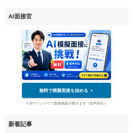
AI面接官
無料で模擬面接を始める ＞
※別ウィンドウで面接画面が開きます（音声対応）
新着記事