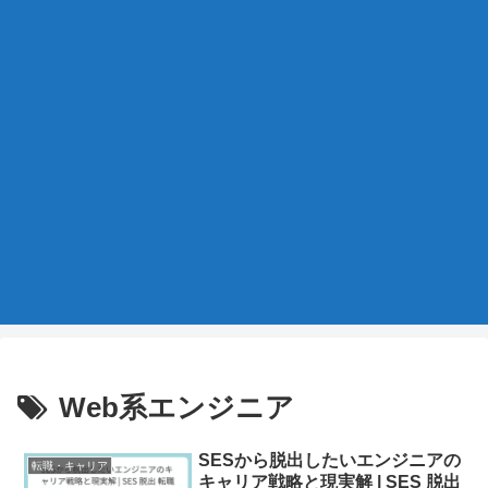
Web系エンジニア
SESから脱出したいエンジニアの
転職・キャリア
キャリア戦略と現実解 | SES 脱出