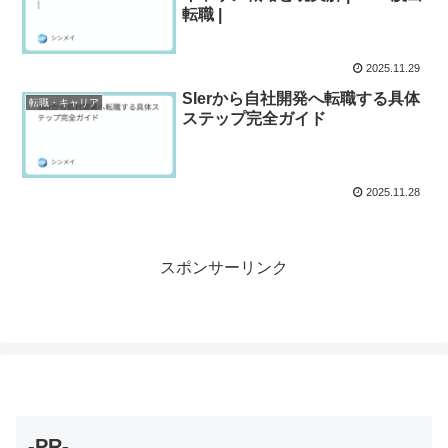
転職 |
2025.11.29
SIerから自社開発へ転職する具体
転職・キャリア
ステップ完全ガイド
2025.11.28
スポンサーリンク
-PR-