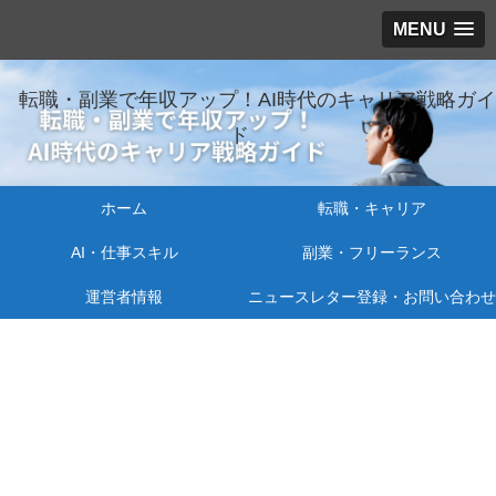
MENU
転職・副業で年収アップ！AI時代のキャリア戦略ガイ
ド
ホーム
転職・キャリア
AI・仕事スキル
副業・フリーランス
運営者情報
ニュースレター登録・お問い合わせ