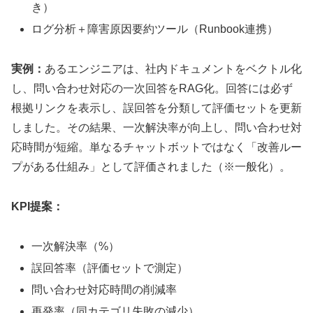
き）
ログ分析＋障害原因要約ツール（Runbook連携）
実例：
あるエンジニアは、社内ドキュメントをベクトル化
し、問い合わせ対応の一次回答をRAG化。回答には必ず
根拠リンクを表示し、誤回答を分類して評価セットを更新
しました。その結果、一次解決率が向上し、問い合わせ対
応時間が短縮。単なるチャットボットではなく「改善ルー
プがある仕組み」として評価されました（※一般化）。
KPI提案：
一次解決率（%）
誤回答率（評価セットで測定）
問い合わせ対応時間の削減率
再発率（同カテゴリ失敗の減少）