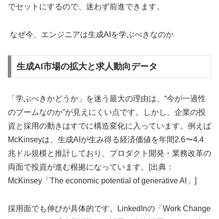
でセットにするので、迷わず前進できます。
なぜ今、エンジニアは生成AIを学ぶべきなのか
生成AI市場の拡大と求人動向データ
「学ぶべきかどうか」を迷う最大の理由は、“今が一過性
のブームなのか”が見えにくい点です。しかし、企業の投
資と採用の動きはすでに構造変化に入っています。例えば
McKinseyは、生成AIが生み得る経済価値を年間2.6〜4.4
兆ドル規模と推計しており、プロダクト開発・業務改革の
両面で投資が進む根拠になっています。[出典：
McKinsey「The economic potential of generative AI」]
採用面でも伸びが具体的です。LinkedInの「Work Change