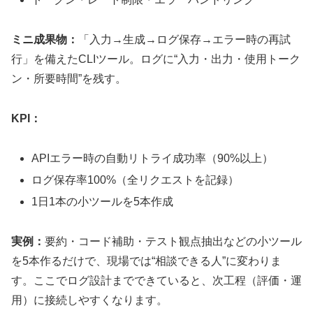
ミニ成果物：
「入力→生成→ログ保存→エラー時の再試
行」を備えたCLIツール。ログに“入力・出力・使用トーク
ン・所要時間”を残す。
KPI：
APIエラー時の自動リトライ成功率（90%以上）
ログ保存率100%（全リクエストを記録）
1日1本の小ツールを5本作成
実例：
要約・コード補助・テスト観点抽出などの小ツール
を5本作るだけで、現場では“相談できる人”に変わりま
す。ここでログ設計までできていると、次工程（評価・運
用）に接続しやすくなります。