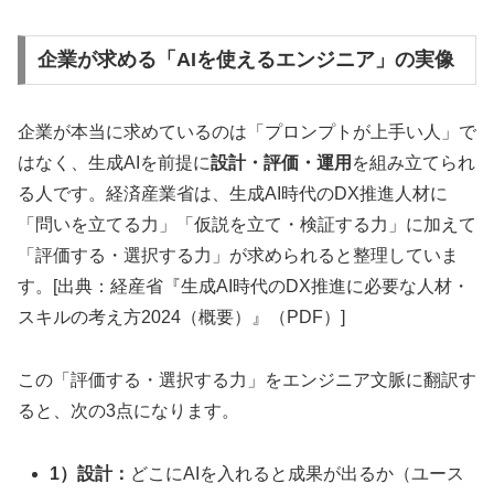
企業が求める「AIを使えるエンジニア」の実像
企業が本当に求めているのは「プロンプトが上手い人」で
はなく、生成AIを前提に
設計・評価・運用
を組み立てられ
る人です。経済産業省は、生成AI時代のDX推進人材に
「問いを立てる力」「仮説を立て・検証する力」に加えて
「評価する・選択する力」が求められると整理していま
す。[出典：経産省『生成AI時代のDX推進に必要な人材・
スキルの考え方2024（概要）』（PDF）]
この「評価する・選択する力」をエンジニア文脈に翻訳す
ると、次の3点になります。
1）設計：
どこにAIを入れると成果が出るか（ユース