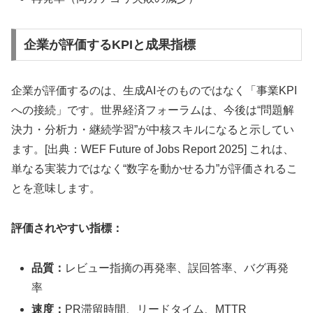
企業が評価するKPIと成果指標
企業が評価するのは、生成AIそのものではなく「事業KPI
への接続」です。世界経済フォーラムは、今後は“問題解
決力・分析力・継続学習”が中核スキルになると示してい
ます。[出典：WEF Future of Jobs Report 2025] これは、
単なる実装力ではなく“数字を動かせる力”が評価されるこ
とを意味します。
評価されやすい指標：
品質：
レビュー指摘の再発率、誤回答率、バグ再発
率
速度：
PR滞留時間、リードタイム、MTTR