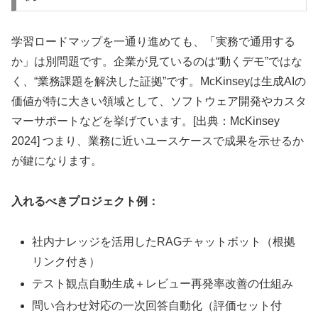
学習ロードマップを一通り進めても、「実務で通用する
か」は別問題です。企業が見ているのは“動くデモ”ではな
く、“業務課題を解決した証拠”です。McKinseyは生成AIの
価値が特に大きい領域として、ソフトウェア開発やカスタ
マーサポートなどを挙げています。[出典：McKinsey
2024] つまり、業務に近いユースケースで成果を示せるか
が鍵になります。
入れるべきプロジェクト例：
社内ナレッジを活用したRAGチャットボット（根拠
リンク付き）
テスト観点自動生成＋レビュー再発率改善の仕組み
問い合わせ対応の一次回答自動化（評価セット付