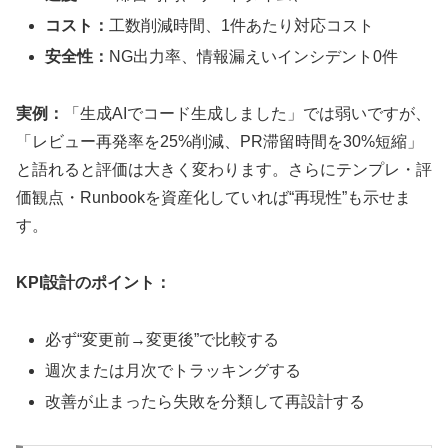
コスト：
工数削減時間、1件あたり対応コスト
安全性：
NG出力率、情報漏えいインシデント0件
実例：
「生成AIでコード生成しました」では弱いですが、
「レビュー再発率を25%削減、PR滞留時間を30%短縮」
と語れると評価は大きく変わります。さらにテンプレ・評
価観点・Runbookを資産化していれば“再現性”も示せま
す。
KPI設計のポイント：
必ず“変更前→変更後”で比較する
週次または月次でトラッキングする
改善が止まったら失敗を分類して再設計する