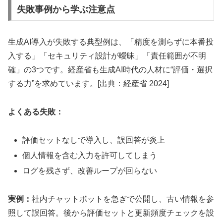
失敗事例から学ぶ注意点
生成AI導入が失敗する典型例は、「精度を測らずに本番投
入する」「セキュリティ設計が曖昧」「責任範囲が不明
確」の3つです。経産省も生成AI時代の人材に“評価・選択
する力”を求めています。[出典：経産省 2024]
よくある失敗：
評価セットなしで導入し、誤回答が炎上
個人情報を含む入力を許可してしまう
ログを残さず、改善ループが回らない
実例：
社内チャットボットを急ぎで公開し、古い情報を参
照して誤回答。後から評価セットと更新頻度チェックを設