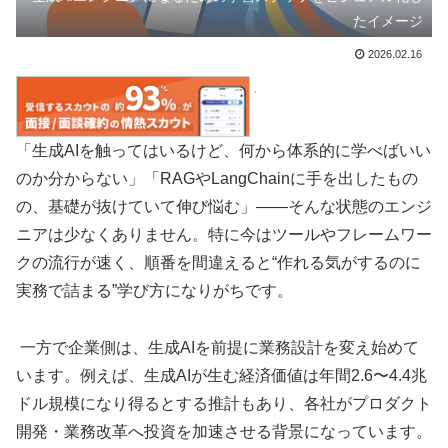
たイメージ
2026.02.16
「生成AIを触ってはいるけど、何から体系的に学べばいい
のか分からない」「RAGやLangChainに手を出したもの
の、基礎が抜けていて伸び悩む」――そんな状態のエンジ
ニアは少なくありません。特に今はツールやフレームワー
クの流行が速く、順番を間違えると“作れる気がするのに
実務で詰まる”学び方になりがちです。
一方で企業側は、生成AIを前提に業務設計を変え始めて
います。例えば、生成AIが生む経済価値は年間2.6〜4.4兆
ドル規模になり得るとする推計もあり、各社がプロダクト
開発・業務改革へ投資を加速させる背景になっています。