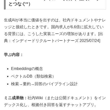
とつなぐ”）
生成AIが本当に価値を出すのは、社内ドキュメントやナレ
ッジと接続したときです。国内求人が6.6倍に拡大してい
る背景には、こうした実装ニーズの増加があります。[出
典：インディードリクルートパートナーズ 2025/07/24]
学ぶ内容：
Embeddingの概念
ベクトルDB（類似検索）
検索→要約→回答のパイプライン設計
ミニ成果物：
社内Wiki（または公開ドキュメント）をイン
デックス化し、根拠付き回答を返すチャットアプリ。