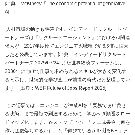
[出典：McKinsey「The economic potential of generative
AI」]
人材市場の動きも明確です。インディードリクルートパ
ートナーズは『リクルートエージェント』におけるAI関連
求人が、2017年度比でエンジニア系職種で約6.6倍に拡大
したと公表しています。[出典：インディードリクルート
パートナーズ 2025/07/24] また世界経済フォーラムは、
2030年に向けて仕事で求められるスキルが大きく変化す
ると示し、継続的な学び直しが前提の時代だと整理してい
ます。[出典：WEF Future of Jobs Report 2025]
この記事では、エンジニアが生成AIを「実務で使い倒せ
る状態」まで最短で到達するために、学ぶべき順番をロー
ドマップ化します。各ステップごとに「ミニ成果物（何を
作れば腹落ちするか）」と「伸びているかを測るKPI」ま