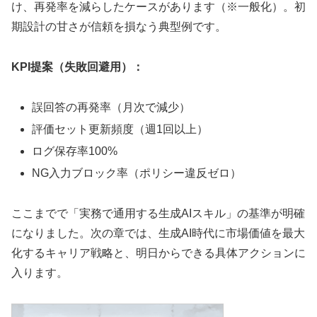
け、再発率を減らしたケースがあります（※一般化）。初
期設計の甘さが信頼を損なう典型例です。
KPI提案（失敗回避用）：
誤回答の再発率（月次で減少）
評価セット更新頻度（週1回以上）
ログ保存率100%
NG入力ブロック率（ポリシー違反ゼロ）
ここまでで「実務で通用する生成AIスキル」の基準が明確
になりました。次の章では、生成AI時代に市場価値を最大
化するキャリア戦略と、明日からできる具体アクションに
入ります。