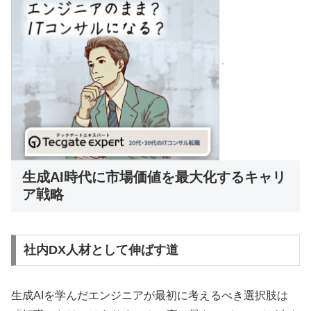
生成AI時代に市場価値を最大化するキャリ
ア戦略
社内DX人材として伸ばす道
生成AIを学んだエンジニアが最初に考えるべき選択肢は