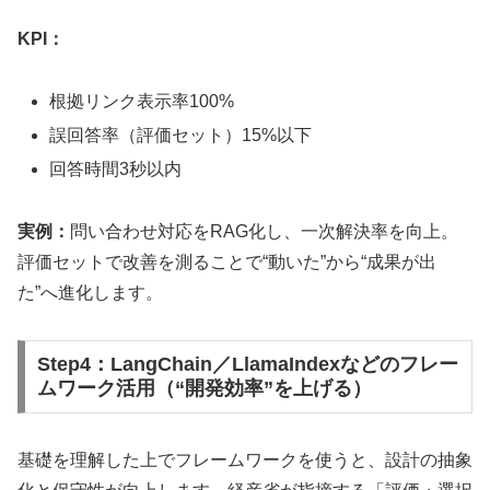
KPI：
根拠リンク表示率100%
誤回答率（評価セット）15%以下
回答時間3秒以内
実例：
問い合わせ対応をRAG化し、一次解決率を向上。
評価セットで改善を測ることで“動いた”から“成果が出
た”へ進化します。
Step4：LangChain／LlamaIndexなどのフレー
ムワーク活用（“開発効率”を上げる）
基礎を理解した上でフレームワークを使うと、設計の抽象