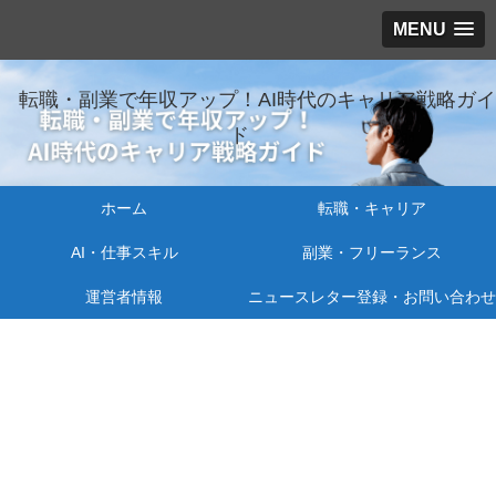
MENU
転職・副業で年収アップ！AI時代のキャリア戦略ガイ
ド
ホーム
転職・キャリア
AI・仕事スキル
副業・フリーランス
運営者情報
ニュースレター登録・お問い合わせ