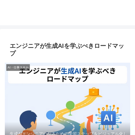
エンジニアが生成AIを学ぶべきロードマッ
プ
AI・仕事スキル
生成AIエンジニアになるための学習ステップをビジュアル化し