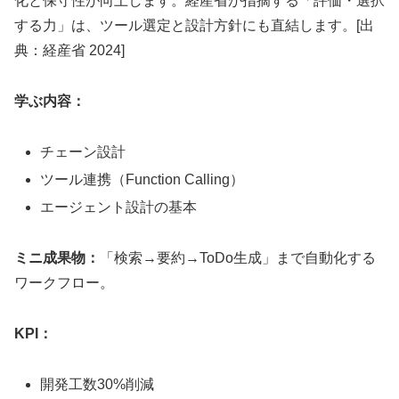
化と保守性が向上します。経産省が指摘する「評価・選択
する力」は、ツール選定と設計方針にも直結します。[出
典：経産省 2024]
学ぶ内容：
チェーン設計
ツール連携（Function Calling）
エージェント設計の基本
ミニ成果物：
「検索→要約→ToDo生成」まで自動化する
ワークフロー。
KPI：
開発工数30%削減