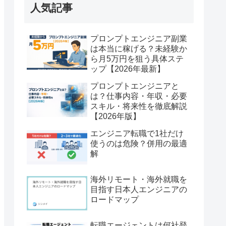
人気記事
プロンプトエンジニア副業
は本当に稼げる？未経験か
ら月5万円を狙う具体ステ
ップ【2026年最新】
プロンプトエンジニアと
は？仕事内容・年収・必要
スキル・将来性を徹底解説
【2026年版】
エンジニア転職で1社だけ
使うのは危険？併用の最適
解
海外リモート・海外就職を
目指す日本人エンジニアの
ロードマップ
転職エージェントは何社登