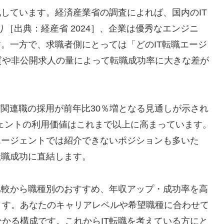
化しています。経済産業省の調査によれば、国内のIT
り［出典：経産省 2024］、企業は優秀なエンジニ
す。一方で、求職者側にとっては「どのIT転職エージ
質や非公開求人の量によって転職成功率に大きな差が
I・IT関連職の採用が前年比30％増となる見通しが示され
職エージェントの利用価値はこれまで以上に高まっています。
エージェントでは紹介できないポジションも多いた
転職成功に直結します。
比較から職種別のおすすめ、年収アップ・成功率を高
ます。あなたのキャリアレベルや希望職種に合わせて
かる構成です。これからIT転職を考えている方にと