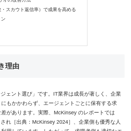
談数・スカウト返信率）で成果を高める
ョン
き理由
ージェント選び」です。IT業界は成長が著しく、企業
。にもかかわらず、エージェントごとに保有する求
があります。実際、McKinsey のレポートでは
［出典：McKinsey 2024］、企業側も優秀な人