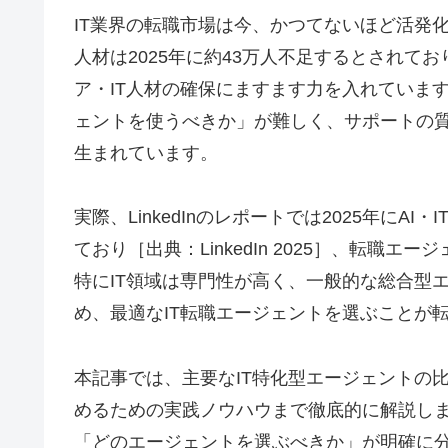
IT業界の転職市場は今、かつてないほど活発
人材は2025年に約43万人不足するとされてお
ア・IT人材の確保にますます力を入れていま
ェントを使うべきか」が難しく、サポートの
生まれています。
実際、LinkedInのレポートでは2025年にA
ており［出典：LinkedIn 2025］、転
特にIT領域は専門性が高く、一般的な総合型
め、最適なIT転職エージェントを選ぶことが
本記事では、主要なIT特化型エージェントの
めるための実践ノウハウまで徹底的に解説し
「どのエージェントを選ぶべきか」が明確に分