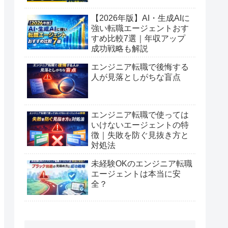
【2026年版】AI・生成AIに
強い転職エージェントおす
すめ比較7選｜年収アップ
成功戦略も解説
エンジニア転職で後悔する
人が見落としがちな盲点
エンジニア転職で使っては
いけないエージェントの特
徴｜失敗を防ぐ見抜き方と
対処法
未経験OKのエンジニア転職
エージェントは本当に安
全？