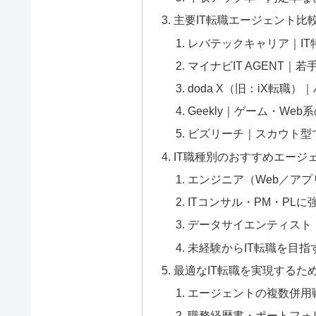
主要IT転職エージェント比
レバテックキャリア｜IT
マイナビIT AGENT｜
doda X（旧：iX転職
Geekly｜ゲーム・We
ビズリーチ｜スカウト型
IT職種別のおすすめエージ
エンジニア（Web／ア
ITコンサル・PM・PL
データサイエンティスト
未経験からIT転職を目指
最適なIT転職を実現するた
エージェントの複数併用
職務経歴書・ポートフォ