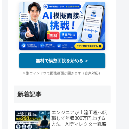
無料で模擬面接を始める ＞
※別ウィンドウで面接画面が開きます（音声対応）
新着記事
エンジニアが上流工程へ転
職して年収300万円上げる
方法｜AIディレクター戦略