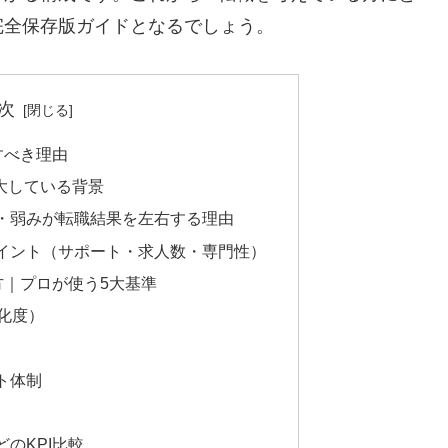
完全保存版ガイドとなるでしょう。
次
すべき理由
大している背景
・弱みが転職結果を左右する理由
イント（サポート・求人数・専門性）
方｜プロが使う5大基準
特化度）
ト体制
のKPI比較