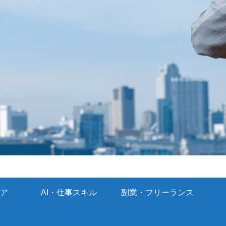
ア
AI・仕事スキル
副業・フリーランス