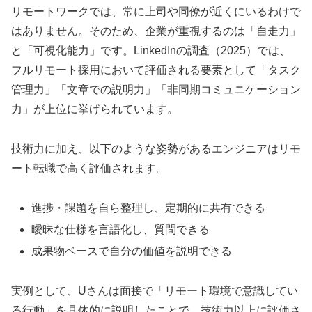
リモートワークでは、常に上司や同僚が近くにいるわけで
はありません。そのため、企業が重視するのは「自走力」
と「可視化能力」です。LinkedInの調査（2025）では、
フルリモート採用において評価される要素として「タスク
管理力」「文章での説明力」「非同期コミュニケーション
力」が上位に挙げられています。
技術力に加え、以下のような姿勢があるエンジニアはリモ
ート転職で高く評価されます。
進捗・課題を自ら整理し、定期的に共有できる
曖昧な仕様を言語化し、質問できる
成果物ベースで自分の価値を説明できる
実例として、Uさんは面接で「リモート環境で意識してい
る行動」を具体的に説明したことで、技術力以上に評価さ