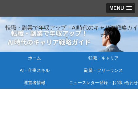
MENU
転職・副業で年収アップ！AI時代のキャリア戦略ガイ
ド
ホーム
転職・キャリア
AI・仕事スキル
副業・フリーランス
運営者情報
ニュースレター登録・お問い合わせ