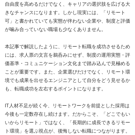
自由度を高めるだけでなく、キャリアの選択肢を広げる大
きなチャンスになります。しかし現実には、「リモート
可」と書かれていても実態が伴わない企業や、制度と評価
が噛み合っていない職場も少なくありません。
本記事で解説したように、リモート転職を成功させるため
には、求人票の文言を鵜呑みにせず、制度の運用実態・評
価基準・コミュニケーション文化まで踏み込んで見極める
ことが重要です。また、企業選びだけでなく、リモート環
境でも成果を出せるエンジニアとして自分をどう見せるか
も、転職成功を左右するポイントになります。
IT人材不足が続く今、リモートワークを前提とした採用は
今後も一定数存在し続けます。だからこそ、「どこでもい
いからリモート」ではなく、「長期的に成長できるリモー
ト環境」を選ぶ視点が、後悔しない転職につながります。