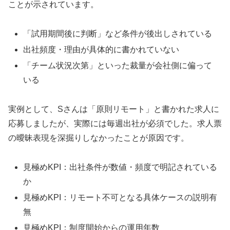
ことが示されています。
「試用期間後に判断」など条件が後出しされている
出社頻度・理由が具体的に書かれていない
「チーム状況次第」といった裁量が会社側に偏って
いる
実例として、Sさんは「原則リモート」と書かれた求人に
応募しましたが、実際には毎週出社が必須でした。求人票
の曖昧表現を深掘りしなかったことが原因です。
見極めKPI：出社条件が数値・頻度で明記されている
か
見極めKPI：リモート不可となる具体ケースの説明有
無
見極めKPI：制度開始からの運用年数