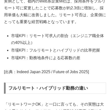
実例として、都内のWeb系企業M社は、採用条件をフルリ
モート可に変更したことで応募数が約2.3倍に増加し、採
用単価も大幅に改善しました。リモート可否は、企業側に
とっても重要な経営戦略となっています。
市場KPI：リモート可求人の割合（エンジニア職全体
の40%以上）
市場KPI：フルリモートとハイブリッドの比率把握
市場KPI：勤務地条件による応募数の差
[出典：Indeed Japan 2025 / Future of Jobs 2025]
フルリモート・ハイブリッド勤務の違い
「リモートワークOK」と一口に言っても、その実態は大