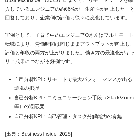
Business Insider（2025）によると、リモートワークを導
入しているエンジニアの約68%が「生産性が向上した」と
回答しており、企業側の評価も徐々に変化しています。
実例として、子育て中のエンジニアOさんはフルリモート
転職により、労働時間は同じままアウトプットが向上し、
評価と年収の両方が上がりました。働き方の最適化がキャ
リア成果につながる好例です。
自己分析KPI：リモートで最大パフォーマンスが出る
環境の把握
自己分析KPI：コミュニケーション手段（Slack/Zoom
等）の適応度
自己分析KPI：自己管理・タスク分解能力の有無
[出典：Business Insider 2025]