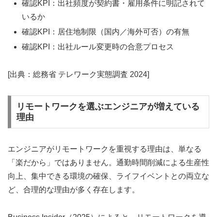
確認KPI：出社頻度が契約書・雇用条件に明記されて
いるか
確認KPI：居住地制限（国内／海外可否）の有無
確認KPI：出社ルール変更時の合意プロセス
[出典：総務省 テレワーク実態調査 2024]
リモートワークを選ぶエンジニアが増えている
理由
エンジニアがリモートワークを重視する理由は、単なる
「楽だから」ではありません。通勤時間削減による生産性
向上、集中できる環境の確保、ライフイベントとの両立な
ど、合理的な理由が多く存在します。