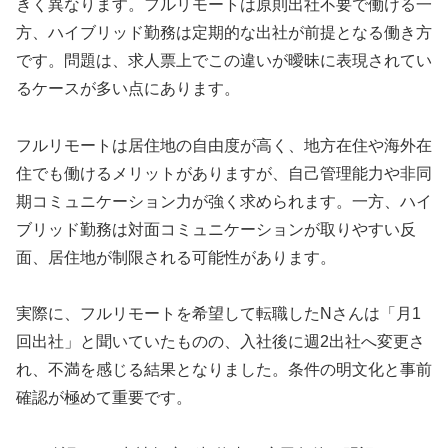
きく異なります。フルリモートは原則出社不要で働ける一
方、ハイブリッド勤務は定期的な出社が前提となる働き方
です。問題は、求人票上でこの違いが曖昧に表現されてい
るケースが多い点にあります。
フルリモートは居住地の自由度が高く、地方在住や海外在
住でも働けるメリットがありますが、自己管理能力や非同
期コミュニケーション力が強く求められます。一方、ハイ
ブリッド勤務は対面コミュニケーションが取りやすい反
面、居住地が制限される可能性があります。
実際に、フルリモートを希望して転職したNさんは「月1
回出社」と聞いていたものの、入社後に週2出社へ変更さ
れ、不満を感じる結果となりました。条件の明文化と事前
確認が極めて重要です。