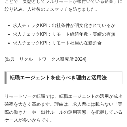
ことで「実態としてフルリモートが根付いている企業」に
絞り込み、入社後のミスマッチを防ぎました。
求人チェックKPI：出社条件が明文化されているか
求人チェックKPI：リモート継続年数・実績の有無
求人チェックKPI：リモート社員の在籍割合
[出典：リクルートワークス研究所 2024]
転職エージェントを使うべき理由と活用法
リモートワーク転職では、転職エージェントの活用が成功
確率を大きく高めます。理由は、求人票には載らない「実
際の働き方」や「出社ルールの運用実態」を把握している
ケースが多いからです。