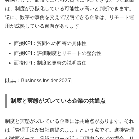
は、制度が形骸化している可能性が高いと判断できます。
逆に、数字や事例を交えて説明できる企業は、リモート運
用が成熟している傾向があります。
面接KPI：質問への回答の具体性
面接KPI：評価制度とリモートの整合性
面接KPI：制度変更時の説明責任
[出典：Business Insider 2025]
制度と実態がズレている企業の共通点
制度と実態がズレている企業には共通点があります。それ
は「管理手法が出社前提のまま」という点です。進捗管理
が対面ベース、承認フローが紙・口頭中心などの場合、リ