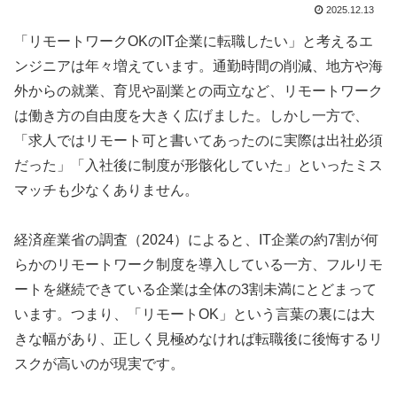
2025.12.13
「リモートワークOKのIT企業に転職したい」と考えるエ
ンジニアは年々増えています。通勤時間の削減、地方や海
外からの就業、育児や副業との両立など、リモートワーク
は働き方の自由度を大きく広げました。しかし一方で、
「求人ではリモート可と書いてあったのに実際は出社必須
だった」「入社後に制度が形骸化していた」といったミス
マッチも少なくありません。
経済産業省の調査（2024）によると、IT企業の約7割が何
らかのリモートワーク制度を導入している一方、フルリモ
ートを継続できている企業は全体の3割未満にとどまって
います。つまり、「リモートOK」という言葉の裏には大
きな幅があり、正しく見極めなければ転職後に後悔するリ
スクが高いのが現実です。