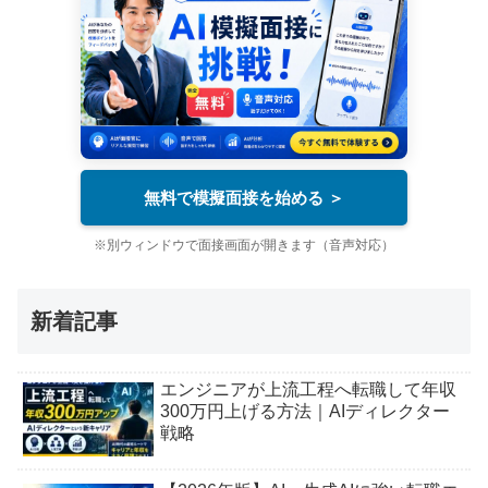
無料で模擬面接を始める ＞
※別ウィンドウで面接画面が開きます（音声対応）
新着記事
エンジニアが上流工程へ転職して年収
300万円上げる方法｜AIディレクター
戦略