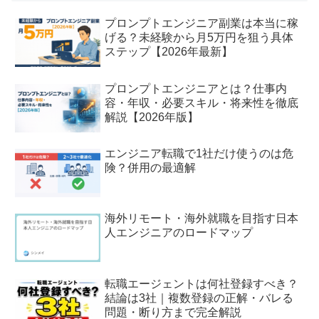
プロンプトエンジニア副業は本当に稼
げる？未経験から月5万円を狙う具体
ステップ【2026年最新】
プロンプトエンジニアとは？仕事内
容・年収・必要スキル・将来性を徹底
解説【2026年版】
エンジニア転職で1社だけ使うのは危
険？併用の最適解
海外リモート・海外就職を目指す日本
人エンジニアのロードマップ
転職エージェントは何社登録すべき？
結論は3社｜複数登録の正解・バレる
問題・断り方まで完全解説