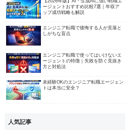
【2026年版】AI・生成AIに強い転職エ
ージェントおすすめ比較7選｜年収ア
ップ成功戦略も解説
エンジニア転職で後悔する人が見落と
しがちな盲点
エンジニア転職で使ってはいけないエ
ージェントの特徴｜失敗を防ぐ見抜き
方と対処法
未経験OKのエンジニア転職エージェン
トは本当に安全？
人気記事