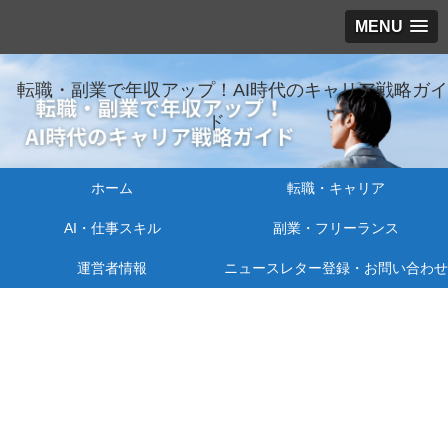
MENU
転職・副業で年収アップ！AI時代のキャリア戦略ガイ
ド
ホーム
転職・キャリア
AI・仕事スキル
副業・フリーランス
運営者情報
ニュースレター登録・お問い合わせ