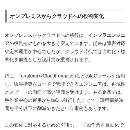
オンプレミスからクラウドへの役割変化
オンプレミスからクラウドへの移行は、
インフラエンジニ
ア
の役割そのものを大きく変えています。従来は障害対応
や定常運用が中心でしたが、クラウド時代では自動化・標
準化を前提とした設計力が重視されます。
特に、TerraformやCloudFormationなどのIaCツールを活用
し、環境構築をコードで管理できるエンジニアは、再現性
とスピードの両面で高い評価を受けます。ある企業では、
手作業中心の運用からIaCへ移行したことで、環境構築時
間を半分以下に削減できたという事例もあります。
この変化に対応するためのKPIは、「手動作業を自動化で