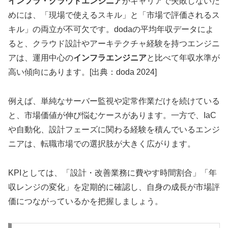
インフラ・クラウドエンジニア
がキャリアで失敗しないた
めには、「現場で使えるスキル」と「市場で評価されるス
キル」の両立が不可欠です。dodaの平均年収データによ
ると、クラウド設計やアーキテクチャ経験を持つエンジニ
アは、運用中心の
インフラエンジニア
と比べて年収水準が
高い傾向にあります。[出典：doda 2024]
例えば、単純なサーバー監視や定常作業だけを続けている
と、市場価値が伸び悩むケースがあります。一方で、IaC
や自動化、設計フェーズに関わる経験を積んでいるエンジ
ニアは、転職市場での選択肢が大きく広がります。
KPIとしては、「設計・改善業務に費やす時間割合」「年
収レンジの変化」を定期的に確認し、自身の成長が市場評
価につながっているかを把握しましょう。