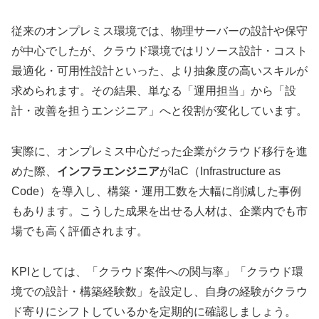
従来のオンプレミス環境では、物理サーバーの設計や保守
が中心でしたが、クラウド環境ではリソース設計・コスト
最適化・可用性設計といった、より抽象度の高いスキルが
求められます。その結果、単なる「運用担当」から「設
計・改善を担うエンジニア」へと役割が変化しています。
実際に、オンプレミス中心だった企業がクラウド移行を進
めた際、
インフラエンジニア
がIaC（Infrastructure as
Code）を導入し、構築・運用工数を大幅に削減した事例
もあります。こうした成果を出せる人材は、企業内でも市
場でも高く評価されます。
KPIとしては、「クラウド案件への関与率」「クラウド環
境での設計・構築経験数」を設定し、自身の経験がクラウ
ド寄りにシフトしているかを定期的に確認しましょう。