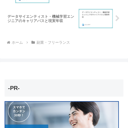
データサイエンティスト・機械学習エン
ジニアのキャリアパスと現実年収
ホーム
副業・フリーランス
-PR-