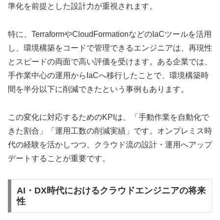
準化を前提とした設計力が重視されます。
特に、TerraformやCloudFormationなどのIaCツールを活用
し、環境構築をコードで管理できるエンジニアは、再現性
とスピードの両面で高い評価を受けます。ある企業では、
手作業中心の運用からIaCへ移行したことで、環境構築時
間を半分以下に削減できたという事例もあります。
この変化に対応するためのKPIは、「手動作業を自動化で
きた割合」「運用工数の削減実績」です。オンプレミス時
代の経験を活かしつつ、クラウド流の設計・運用へアップ
デートすることが重要です。
AI・DX時代におけるクラウドエンジニアの将来
性