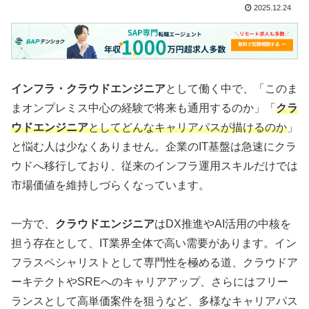
2025.12.24
インフラ・クラウドエンジニア
として働く中で、「このま
まオンプレミス中心の経験で将来も通用するのか」「
クラ
ウドエンジニア
としてどんなキャリアパスが描けるのか
」
と悩む人は少なくありません。企業のIT基盤は急速にクラ
ウドへ移行しており、従来のインフラ運用スキルだけでは
市場価値を維持しづらくなっています。
一方で、
クラウドエンジニア
はDX推進やAI活用の中核を
担う存在として、IT業界全体で高い需要があります。イン
フラスペシャリストとして専門性を極める道、クラウドア
ーキテクトやSREへのキャリアアップ、さらにはフリー
ランスとして高単価案件を狙うなど、多様なキャリアパス