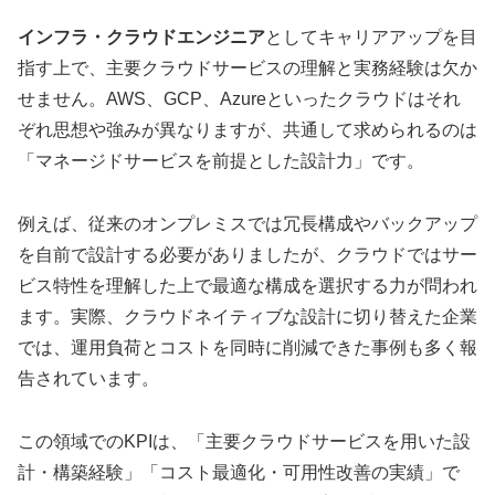
インフラ・クラウドエンジニア
としてキャリアアップを目
指す上で、主要クラウドサービスの理解と実務経験は欠か
せません。AWS、GCP、Azureといったクラウドはそれ
ぞれ思想や強みが異なりますが、共通して求められるのは
「マネージドサービスを前提とした設計力」です。
例えば、従来のオンプレミスでは冗長構成やバックアップ
を自前で設計する必要がありましたが、クラウドではサー
ビス特性を理解した上で最適な構成を選択する力が問われ
ます。実際、クラウドネイティブな設計に切り替えた企業
では、運用負荷とコストを同時に削減できた事例も多く報
告されています。
この領域でのKPIは、「主要クラウドサービスを用いた設
計・構築経験」「コスト最適化・可用性改善の実績」で