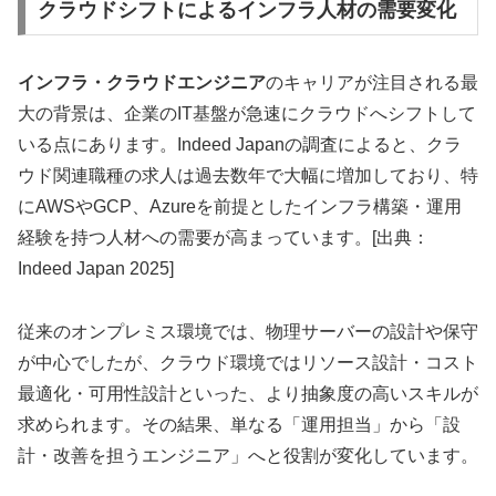
クラウドシフトによるインフラ人材の需要変化
インフラ・クラウドエンジニア
のキャリアが注目される最
大の背景は、企業のIT基盤が急速にクラウドへシフトして
いる点にあります。Indeed Japanの調査によると、クラ
ウド関連職種の求人は過去数年で大幅に増加しており、特
にAWSやGCP、Azureを前提としたインフラ構築・運用
経験を持つ人材への需要が高まっています。[出典：
Indeed Japan 2025]
従来のオンプレミス環境では、物理サーバーの設計や保守
が中心でしたが、クラウド環境ではリソース設計・コスト
最適化・可用性設計といった、より抽象度の高いスキルが
求められます。その結果、単なる「運用担当」から「設
計・改善を担うエンジニア」へと役割が変化しています。