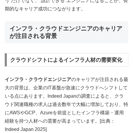
う”だけでなく、“設計できる”エンジニアになることが、長
期的なキャリア成功につながります。
インフラ・クラウドエンジニアのキャリア
が注目される背景
クラウドシフトによるインフラ人材の需要変化
インフラ・クラウドエンジニア
のキャリアが注目される最
大の背景は、企業のIT基盤が急速にクラウドへシフトして
いる点にあります。Indeed Japanの調査によると、クラ
ウド関連職種の求人は過去数年で大幅に増加しており、特
にAWSやGCP、Azureを前提としたインフラ構築・運用
経験を持つ人材への需要が高まっています。[出典：
Indeed Japan 2025]