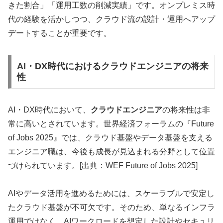
きた割合」「運用工数の削減実績」です。オンプレミス時
代の経験を活かしつつ、クラウド流の設計・運用へアップ
デートすることが重要です。
AI・DX時代におけるクラウドエンジニアの将来
性
AI・DX時代において、
クラウドエンジニア
の将来性は非
常に高いとされています。世界経済フォーラムの『Future
of Jobs 2025』では、クラウド基盤やデータ基盤を支える
エンジニア職は、今後も成長が見込まれる分野として位置
づけられています。[出典：WEF Future of Jobs 2025]
AIやデータ活用を進めるためには、スケーラブルで安定し
たクラウド基盤が不可欠です。そのため、単なるインフラ
運用ではなく、AIワークロードを想定した設計やセキュリ