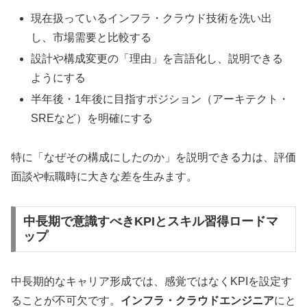
現在扱っているインフラ・クラウド技術を洗い出
し、市場需要と比較する
設計や構成変更の「理由」を言語化し、説明できる
ようにする
半年後・1年後に目指すポジション（アーキテクト・
SREなど）を明確にする
特に「なぜその構成にしたのか」を説明できる力は、評価
面談や転職時に大きな差を生みます。
中長期で意識すべきKPIとスキル習得ロードマ
ップ
中長期的なキャリア形成では、感覚ではなくKPIを設定す
ることが不可欠です。
インフラ・クラウドエンジニア
にと