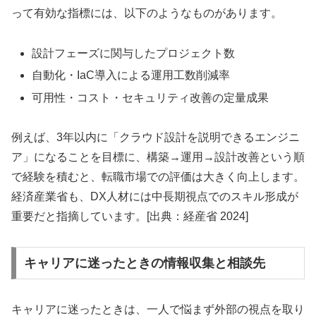
って有効な指標には、以下のようなものがあります。
設計フェーズに関与したプロジェクト数
自動化・IaC導入による運用工数削減率
可用性・コスト・セキュリティ改善の定量成果
例えば、3年以内に「クラウド設計を説明できるエンジニ
ア」になることを目標に、構築→運用→設計改善という順
で経験を積むと、転職市場での評価は大きく向上します。
経済産業省も、DX人材には中長期視点でのスキル形成が
重要だと指摘しています。[出典：経産省 2024]
キャリアに迷ったときの情報収集と相談先
キャリアに迷ったときは、一人で悩まず外部の視点を取り