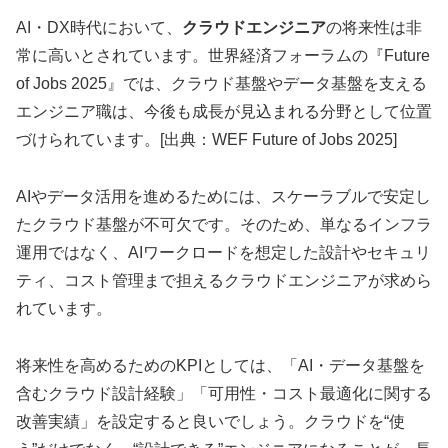
AI・DX時代において、
クラウドエンジニア
の将来性は非
常に高いとされています。世界経済フォーラムの『Future
of Jobs 2025』では、クラウド基盤やデータ基盤を支える
エンジニア職は、今後も成長が見込まれる分野として位置
づけられています。[出典：WEF Future of Jobs 2025]
AIやデータ活用を進めるためには、スケーラブルで安定し
たクラウド基盤が不可欠です。そのため、単なるインフラ
運用ではなく、AIワークロードを想定した設計やセキュリ
ティ、コスト管理まで担えるクラウドエンジニアが求めら
れています。
将来性を高めるためのKPIとしては、「AI・データ基盤を
含むクラウド設計経験」「可用性・コスト最適化に関する
改善実績」を設定すると良いでしょう。クラウドを“使