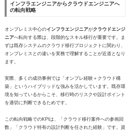
インフラエンジニアからクラウドエンジニアへ
の転向戦略
オンプレミス中心の
インフラエンジニア
が
クラウドエンジ
ニア
へ転向する際は、段階的なスキル移行が重要です。ま
ずは既存システムのクラウド移行プロジェクトに関わり、
オンプレミスとの違いを実務で理解することが近道となり
ます。
実際、多くの成功事例では「オンプレ経験＋クラウド構
築」というハイブリッドな強みを活かしています。既存環
境を知っているからこそ、移行時のリスクや設計ポイント
を適切に判断できるためです。
この転向戦略でのKPIは、「クラウド移行案件への参画回
数」「クラウド特有の設計判断を任された経験」です。資