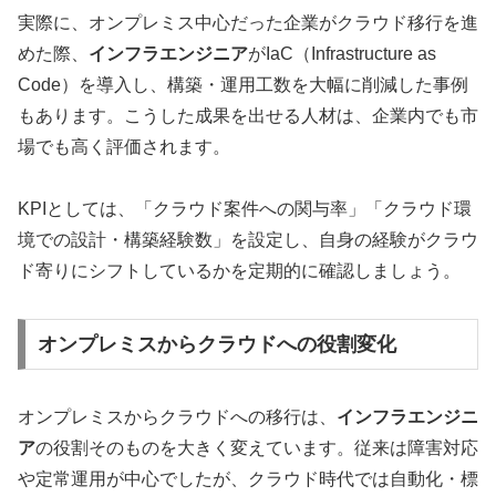
実際に、オンプレミス中心だった企業がクラウド移行を進
めた際、
インフラエンジニア
がIaC（Infrastructure as
Code）を導入し、構築・運用工数を大幅に削減した事例
もあります。こうした成果を出せる人材は、企業内でも市
場でも高く評価されます。
KPIとしては、「クラウド案件への関与率」「クラウド環
境での設計・構築経験数」を設定し、自身の経験がクラウ
ド寄りにシフトしているかを定期的に確認しましょう。
オンプレミスからクラウドへの役割変化
オンプレミスからクラウドへの移行は、
インフラエンジニ
ア
の役割そのものを大きく変えています。従来は障害対応
や定常運用が中心でしたが、クラウド時代では自動化・標